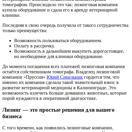
томографом. Происходило это так: лизинговая компания
купила оборудование и сдала его в аренду ветеринарной
клинике.
Последняя в свою очередь получила от такого сотрудничества
только преимущества:
Возможность пользоваться оборудованием.
Оплату в рассрочку.
Возможность в дальнейшем выкупить дорогостоящее,
но необходимое для клиники оборудование.
До момента погашения всех платежей лизинговая компания
остаётся собственником томографа. Владелец лизинговой
компании «Пруссия»
Юрий Синельник
гордится тем, что
именно их компания сделала такой значительный взнос в
развитие ветеринарной медицины в Калининграде. Это
возможность излечить больше домашних животных, которые
порой нуждаются в оперативной диагностике.
Лизинг — это простые решения для вашего
бизнеса
С того времени, как появились лизинговые компании,