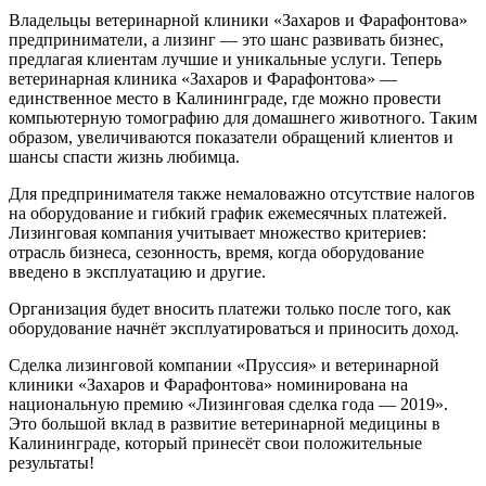
Владельцы ветеринарной клиники «Захаров и Фарафонтова»
предприниматели, а лизинг — это шанс развивать бизнес,
предлагая клиентам лучшие и уникальные услуги. Теперь
ветеринарная клиника «Захаров и Фарафонтова» —
единственное место в Калининграде, где можно провести
компьютерную томографию для домашнего животного. Таким
образом, увеличиваются показатели обращений клиентов и
шансы спасти жизнь любимца.
Для предпринимателя также немаловажно отсутствие налогов
на оборудование и гибкий график ежемесячных платежей.
Лизинговая компания учитывает множество критериев:
отрасль бизнеса, сезонность, время, когда оборудование
введено в эксплуатацию и другие.
Организация будет вносить платежи только после того, как
оборудование начнёт эксплуатироваться и приносить доход.
Сделка лизинговой компании «Пруссия» и ветеринарной
клиники «Захаров и Фарафонтова» номинирована на
национальную премию «Лизинговая сделка года — 2019».
Это большой вклад в развитие ветеринарной медицины в
Калининграде, который принесёт свои положительные
результаты!