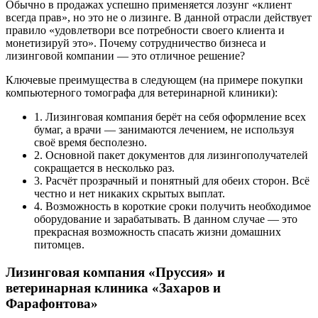
Обычно в продажах успешно применяется лозунг «клиент
всегда прав», но это не о лизинге. В данной отрасли действует
правило «удовлетвори все потребности своего клиента и
монетизируй это». Почему сотрудничество бизнеса и
лизинговой компании — это отличное решение?
Ключевые преимущества в следующем (на примере покупки
компьютерного томографа для ветеринарной клиники):
1. Лизинговая компания берёт на себя оформление всех
бумаг, а врачи — занимаются лечением, не используя
своё время бесполезно.
2. Основной пакет документов для лизингополучателей
сокращается в несколько раз.
3. Расчёт прозрачный и понятный для обеих сторон. Всё
честно и нет никаких скрытых выплат.
4. Возможность в короткие сроки получить необходимое
оборудование и зарабатывать. В данном случае — это
прекрасная возможность спасать жизни домашних
питомцев.
Лизинговая компания «Пруссия» и
ветеринарная клиника «Захаров и
Фарафонтова»