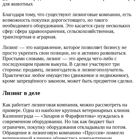
Благодаря тому, что существуют лизинговые компании, есть
возможность покупки дорогостоящего, но такого
необходимого оборудования. Это касается сразу нескольких
сфер: сфера здравоохранения, сельскохозяйственная,
транспортная и аграрная.
Лизинг — это направление, которое позволяет бизнесу не
просто укрепить свои позиции, но и активно развиваться.
Простыми словами, лизинг — это аренда чего-либо с
последующим правом выкупа. В сделке участвуют три
стороны: продавец, лизингодатель и лизингополучатель.
Практически любое имущество (движимое и недвижимое),
кроме запрещённого законом, может быть предметом сделки.
Лизинг в деле
Как работает лизинговая компания, можно рассмотреть на
примере. Одна из наиболее крупных ветеринарных клиник
Калининграда — «Захаров и Фарафонтова» нуждалась в
современном оборудовании. Но так как бюджет был
ограничен, покупку оборудования откладывали на потом.
Обращение в лизинговую компанию «Пруссия» помогло
ветеринарной клинике обзавестись компьютерным