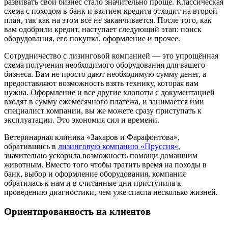
развивать свой бизнес стало значительно проще. Классическая
схема с походом в банк и взятием кредита отходит на второй
план, так как на этом всё не заканчивается. После того, как
вам одобрили кредит, наступает следующий этап: поиск
оборудования, его покупка, оформление и прочее.
Сотрудничество с лизинговой компанией — это упрощённая
схема получения необходимого оборудования для вашего
бизнеса. Вам не просто дают необходимую сумму денег, а
предоставляют возможность взять технику, которая вам
нужна. Оформление и все другие хлопоты с документацией
входят в сумму ежемесячного платежа, и занимается ими
специалист компании, вы же можете сразу приступать к
эксплуатации. Это экономия сил и времени.
Ветеринарная клиника «Захаров и Фарафонтова»,
обратившись в
лизинговую компанию «Пруссия»
,
значительно ускорила возможность помощи домашним
животным. Вместо того чтобы тратить время на походы в
банк, выбор и оформление оборудования, компания
обратилась к нам и в считанные дни приступила к
проведению диагностики, чем уже спасла несколько жизней.
Ориентированность на клиентов